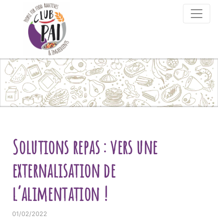
Skip to content
Solutions repas : vers une
externalisation de
l’alimentation !
01/02/2022