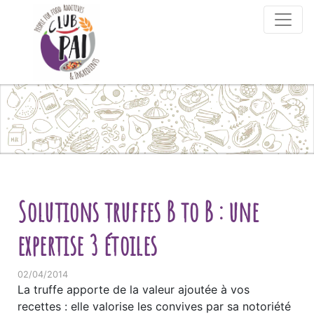
Skip to content
Solutions truffes B to B : une
expertise 3 étoiles
02/04/2014
La truffe apporte de la valeur ajoutée à vos
recettes : elle valorise les convives par sa notoriété