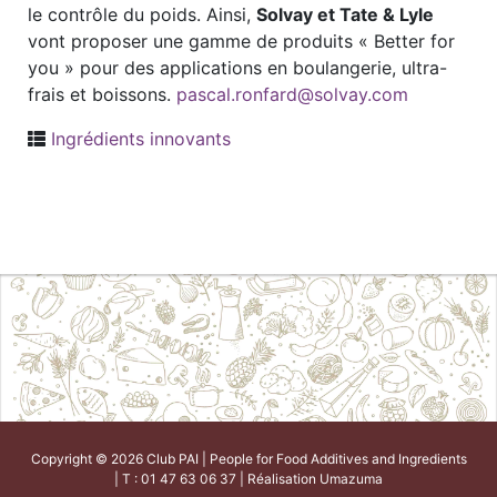
le contrôle du poids. Ainsi,
Solvay et Tate & Lyle
vont proposer une gamme de produits « Better for
you » pour des applications en boulangerie, ultra-
frais et boissons.
pascal.ronfard@solvay.com
Ingrédients innovants
Copyright © 2026 Club PAI | People for Food Additives and Ingredients
| T : 01 47 63 06 37 | Réalisation
Umazuma