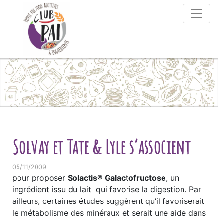
Skip to content
Solvay et Tate & Lyle s’associent
05/11/2009
pour proposer
Solactis® Galactofructose
, un
ingrédient issu du lait qui favorise la digestion. Par
ailleurs, certaines études suggèrent qu’il favoriserait
le métabolisme des minéraux et serait une aide dans