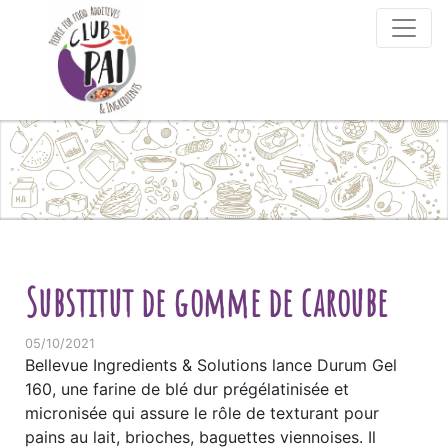
Skip to content
Substitut de gomme de caroube
05/10/2021
Bellevue Ingredients & Solutions lance Durum Gel
160, une farine de blé dur prégélatinisée et
micronisée qui assure le rôle de texturant pour
pains au lait, brioches, baguettes viennoises. Il