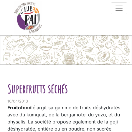
Skip to content
Superfruits séchés
10/04/2013
Fruitofood
élargit sa gamme de fruits déshydratés
avec du kumquat, de la bergamote, du yuzu, et du
physalis. La société propose également de la goji
déshydratée, entière ou en poudre, non sucrée,