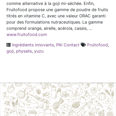
comme alternative à la goji mi-séchée. Enfin,
Fruitofood propose une gamme de poudre de fruits
titrés en vitamine C, avec une valeur ORAC garanti
pour des formulations nutraceutiques. La gamme
comprend orange, airelle, acérola, cassis, …
www.fruitofood.com
Ingrédients innovants
,
PAI Contact
Fruitofood
,
goji
,
physalis
,
yuzu