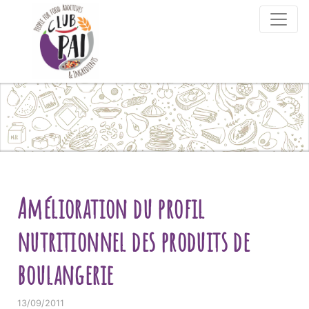
Skip to content
Amélioration du profil
nutritionnel des produits de
boulangerie
13/09/2011