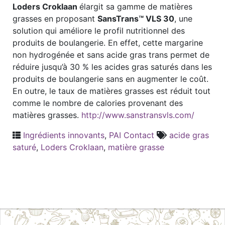
Loders Croklaan
élargit sa gamme de matières
grasses en proposant
SansTrans™ VLS 30
, une
solution qui améliore le profil nutritionnel des
produits de boulangerie. En effet, cette margarine
non hydrogénée et sans acide gras trans permet de
réduire jusqu’à 30 % les acides gras saturés dans les
produits de boulangerie sans en augmenter le coût.
En outre, le taux de matières grasses est réduit tout
comme le nombre de calories provenant des
matières grasses.
http://www.sanstransvls.com/
Ingrédients innovants
,
PAI Contact
acide gras
saturé
,
Loders Croklaan
,
matière grasse