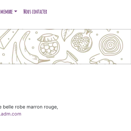
e membre
Nous contacter
ne belle robe marron rouge,
.adm.com