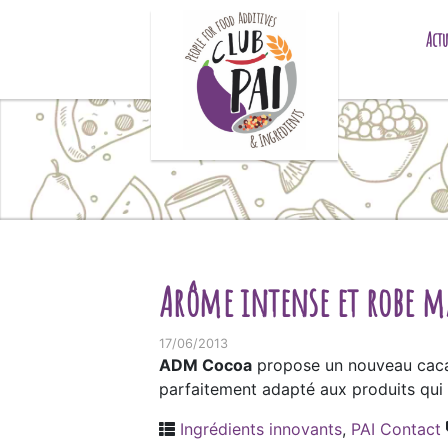
Skip to content
Actu
Arôme intense et robe 
17/06/2013
ADM Cocoa
propose un nouveau cac
parfaitement adapté aux produits qui d
Ingrédients innovants
,
PAI Contact