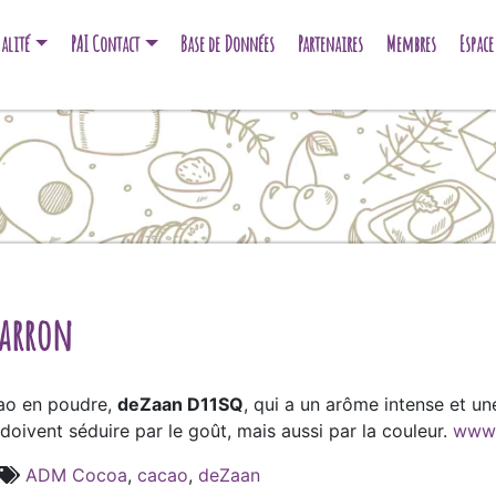
alité
PAI Contact
Base de Données
Partenaires
Membres
Espac
marron
ao en poudre,
deZaan D11SQ
, qui a un arôme intense et u
oivent séduire par le goût, mais aussi par la couleur.
www
ADM Cocoa
,
cacao
,
deZaan