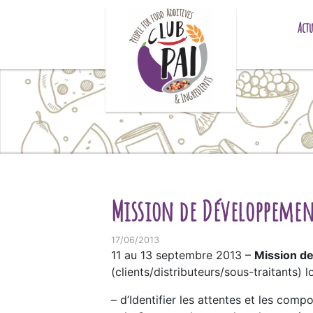
Skip to content
Actu
Mission de Développement
17/06/2013
11 au 13 septembre 2013 –
Mission d
(clients/distributeurs/sous-traitants) l
– d’Identifier les attentes et les com