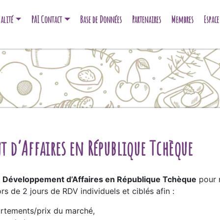
alité
PAI Contact
Base de Données
Partenaires
Membres
Espac
 d’Affaires en République Tchèque
e Développement d’Affaires en République Tchèque
pour r
ors de 2 jours de RDV individuels et ciblés afin :
portements/prix du marché,