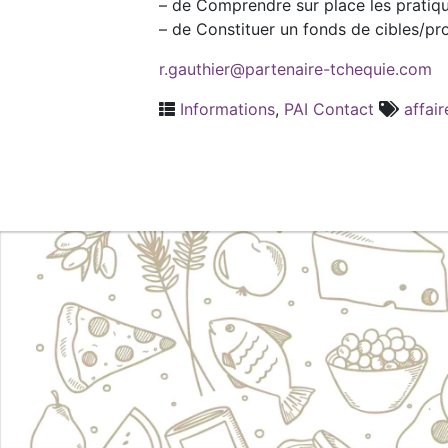
– de Comprendre sur place les pratiqu
– de Constituer un fonds de cibles/pr
r.gauthier@partenaire-tchequie.com
Informations
,
PAI Contact
affair