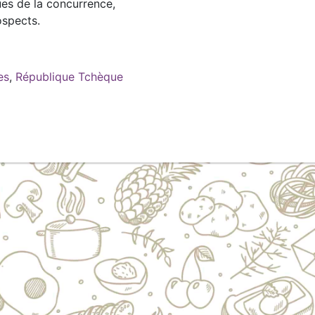
es de la concurrence,
ospects.
es
,
République Tchèque