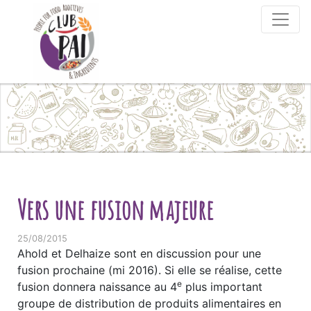
Skip to content
Vers une fusion majeure
25/08/2015
Ahold et Delhaize sont en discussion pour une
fusion prochaine (mi 2016). Si elle se réalise, cette
e
fusion donnera naissance au 4
plus important
groupe de distribution de produits alimentaires en