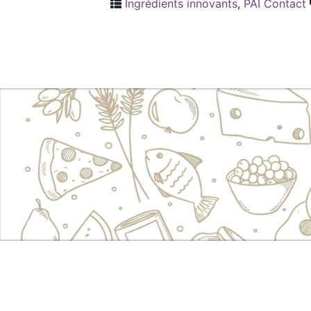
Ingrédients innovants
,
PAI Contact