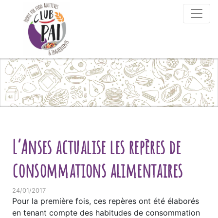
Skip to content
L’Anses actualise les repères de
consommations alimentaires
24/01/2017
Pour la première fois, ces repères ont été élaborés
en tenant compte des habitudes de consommation