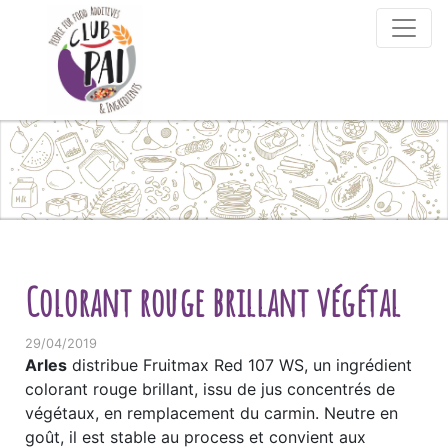
Skip to content
Colorant rouge brillant végétal
29/04/2019
Arles
distribue Fruitmax Red 107 WS, un ingrédient
colorant rouge brillant, issu de jus concentrés de
végétaux, en remplacement du carmin. Neutre en
goût, il est stable au process et convient aux