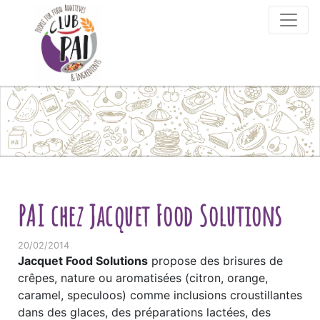
Skip to content
PAI chez Jacquet Food Solutions
20/02/2014
Jacquet Food Solutions
propose des brisures de
crêpes, nature ou aromatisées (citron, orange,
caramel, speculoos) comme inclusions croustillantes
dans des glaces, des préparations lactées, des