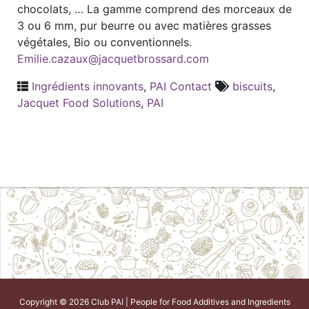
chocolats, … La gamme comprend des morceaux de
3 ou 6 mm, pur beurre ou avec matières grasses
végétales, Bio ou conventionnels.
Emilie.cazaux@jacquetbrossard.com
Ingrédients innovants
,
PAI Contact
biscuits
,
Jacquet Food Solutions
,
PAI
Copyright © 2026 Club PAI | People for Food Additives and Ingredients