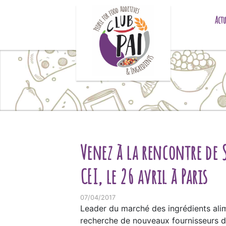
Skip to content
Actu
Venez à la rencontre de 
CEI, le 26 avril à Paris
07/04/2017
Leader du marché des ingrédients ali
recherche de nouveaux fournisseurs d’