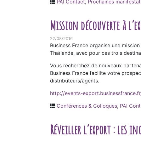
PAI Contact
,
Prochaines manifestat
Mission découverte à l’ex
22/08/2016
Business France organise une mission 
Thaïlande, avec pour ces trois destina
Vous recherchez de nouveaux partenair
Business France facilite votre prospe
distributeurs/agents.
http://events-export.businessfrance.fr
Conférences & Colloques
,
PAI Cont
Réveiller l’export : les 