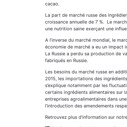
cacao.
La part de marché russe des ingrédient
croissance annuelle de 7 %. Le marché
une nutrition saine exerçant une influ
A l’inverse du marché mondial, le marc
économie de marché a eu un impact imp
La Russie a perdu sa production de van
fabriqués en Russie.
Les besoins du marché russe en additi
2015, les importations des ingrédients 
s’explique notamment par les fluctuati
certains ingrédients alimentaires sur l
entreprises agroalimentaires dans une 
l’introduction des amendements respec
Retrouvez plus d’information sur notre