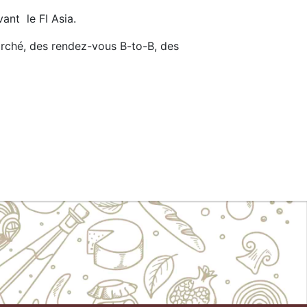
ant le FI Asia.
marché, des rendez-vous B-to-B, des