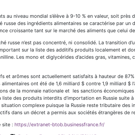
s au niveau mondial s’élève à 9-10 % en valeur, soit près d
 russe des ingrédients alimentaires se caractérise par un 
ence croissante tant sur le marché des aliments que celui de
hé russe n’est pas concentré, ni consolidé. La transition d
ortant sur la liste des additifs produits localement et d
illine. Les mono et diglycérides d’acides gras, vitamines, 
fs et arômes sont actuellement satisfaits à hauteur de 87%
alimentaires ont été de 1,6 milliard $ contre 1,9 milliard $
ons de la monnaie nationale et les sanctions économiques en
a liste des produits interdits d’importation en Russie suite à
situation complexe puisque la Russie reste tributaire des i
tifs dans un décret a permis aux sociétés étrangères de r
 site :
https://extranet-btob.businessfrance.fr/