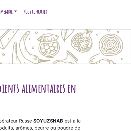
e membre
Nous contacter
dients alimentaires en
opérateur Russe
SOYUZSNAB
est à la
roduits, arômes, beurre ou poudre de