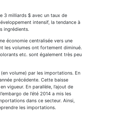
e 3 milliards $ avec un taux de
développement intensif, la tendance à
s ingrédients.
’une économie centralisée vers une
ont les volumes ont fortement diminué.
colorants etc. sont également très peu
 (en volume) par les importations. En
 l’année précédente. Cette baisse
 vigueur. En parallèle, l’ajout de
 l’embargo de l’été 2014 a mis les
mportations dans ce secteur. Ainsi,
eprendre les importations.