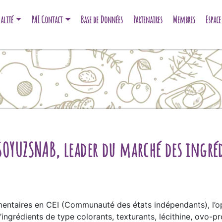
alité
PAI Contact
Base de Données
Partenaires
Membres
Espac
SOYUZSNAB, leader du marché des ingré
mentaires en CEI (Communauté des états indépendants), l’
ingrédients de type colorants, texturants, lécithine, ovo-p