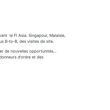
nt le FI Asia. Singapour, Malaisie,
s B-to-B, des visites de site.
ier de nouvelles opportunités…
donneurs d’ordre et des