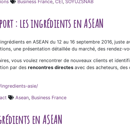
ions
Business France
,
CEI
,
SOYUZSNAB
port : les ingrédients en ASEAN
ingrédients en ASEAN du 12 au 16 septembre 2016, juste ava
tions, une présentation détaillée du marché, des rendez-vou
es, vous voulez rencontrer de nouveaux clients et identif
ction par des
rencontres directes
avec des acheteurs, des 
/ingredients-asie/
act
Asean
,
Business France
ingrédients en ASEAN