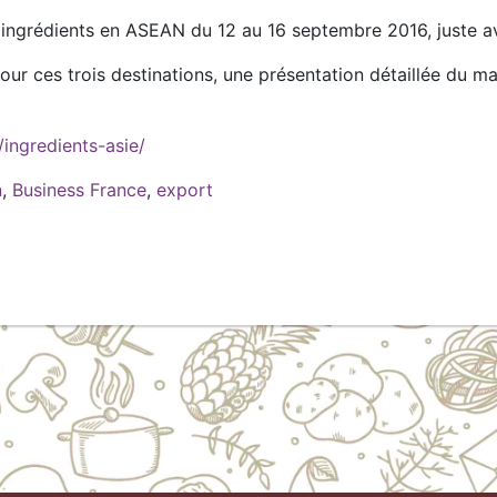
ingrédients en ASEAN du 12 au 16 septembre 2016, juste av
pour ces trois destinations, une présentation détaillée du 
/ingredients-asie/
n
,
Business France
,
export