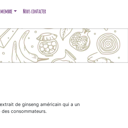
e membre
Nous contacter
n extrait de ginseng américain qui a un
âge des consommateurs.