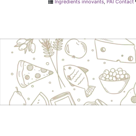
Ingrédients innovants
,
PAI Contact