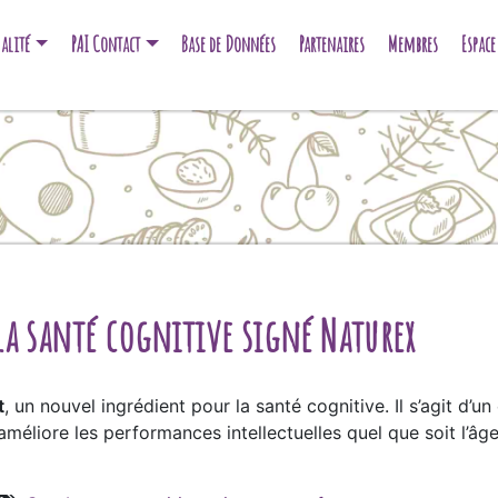
alité
PAI Contact
Base de Données
Partenaires
Membres
Espac
a santé cognitive signé Naturex
t
, un nouvel ingrédient pour la santé cognitive. Il s’agit d’u
 améliore les performances intellectuelles quel que soit l’