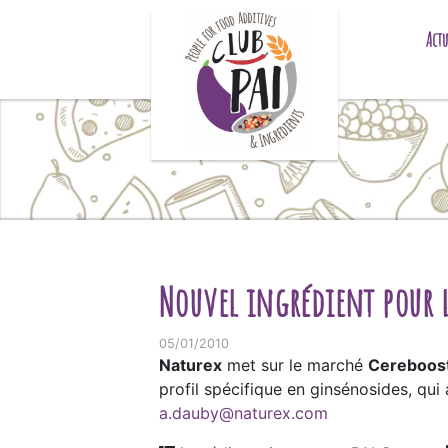
Skip to content
Actu
Nouvel ingrédient pour l
05/01/2010
Naturex
met sur le marché
Cereboos
profil spécifique en ginsénosides, qui
a.dauby@naturex.com