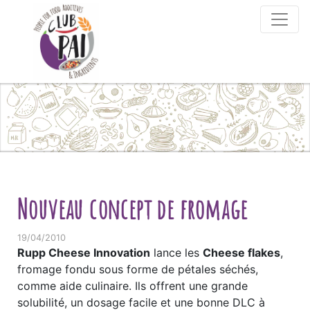
Skip to content
Nouveau concept de fromage
19/04/2010
Rupp Cheese Innovation
lance les
Cheese flakes
,
fromage fondu sous forme de pétales séchés,
comme aide culinaire. Ils offrent une grande
solubilité, un dosage facile et une bonne DLC à