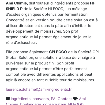
Ami Chimie,
distributeur d’ingrédients propose
HI-
SHIELD P
de la Société HI FOOD, un mélange
d’acides organiques obtenus par fermentation.
Concentré et en version poudre cette solution est à
utiliser directement dans la pâte afin d’inhiber le
développement de moisissures. Son profil
organoleptique lui permet également de jouer le
rôle d’exhausteur.
Elle propose également
GPI ECCO
de la Société GPI
Global Solution, une solution à base de vinaigre à
pulvériser sur le produit fini. Son profil
organoleptique lui permet d’être parfaitement
compatible avec différentes applications et peut
agir là encore en tant qu’inhibiteur de moisissures.
laurence.duhamel@ami-ingredients.fr
Ingrédients innovants
,
PAI Contact
Ami
Chimie
,
boulangerie
,
conservateur
,
HI FOOD