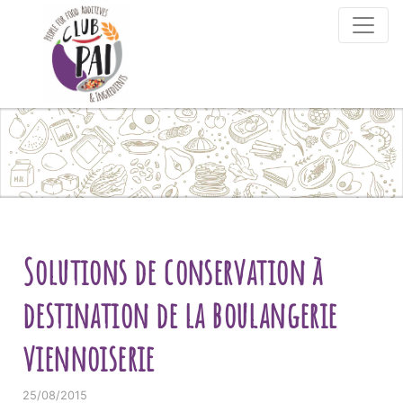
Skip to content
Solutions de conservation à
destination de la boulangerie
viennoiserie
25/08/2015