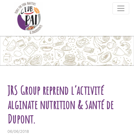
Skip to content
JRS Group reprend l’activité
alginate nutrition & santé de
Dupont.
06/06/2018