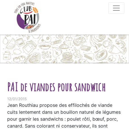
Skip to content
PAI de viandes pour sandwich
12/01/2015
Jean Routhiau propose des effilochés de viande
cuits lentement dans un bouillon naturel de légumes
pour garnir les sandwichs : poulet rôti, bœuf, porc,
canard. Sans colorant ni conservateur, ils sont