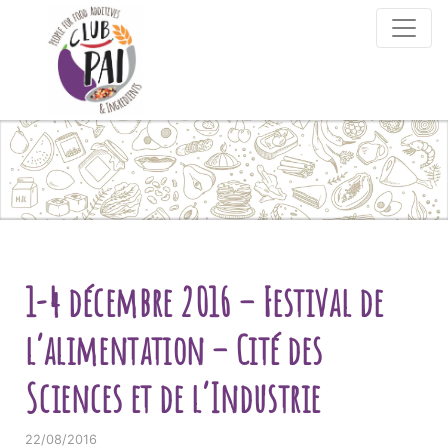
Skip to content
1-4 décembre 2016 – Festival de
l’alimentation – Cité des
Sciences et de l’Industrie
22/08/2016