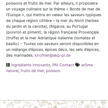
poissons et fruits de mer. Par ailleurs, il proposera
un voyage culinaire sur le thème « Bords de mer de
l’Europe », qui mettra en valeur les saveurs typiques
de chaque région côtière – la mer du Nord (herbes
du jardin et la carotte), l’Algarve, au Portugal
(poivron et piment), la région française Provençale
(truffe) et la mer Adriatique italienne (tomates et
basilic) – Toutes ces saveurs seront disponibles en
un mélange d’épices, épices déco, les sels d’épices,
des marinades.
kirchner@akp-pr.de
Ingrédients innovants
,
PAI Contact
arôme
naturel
,
fruits de mer
,
poisson