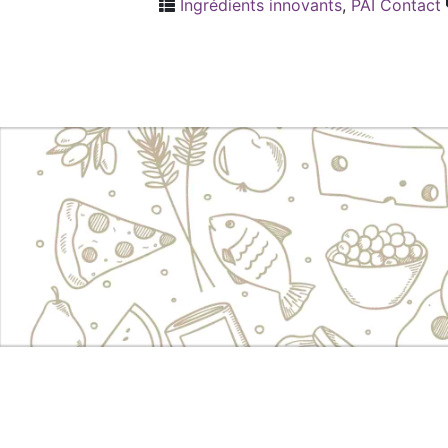
Ingrédients innovants
,
PAI Contact