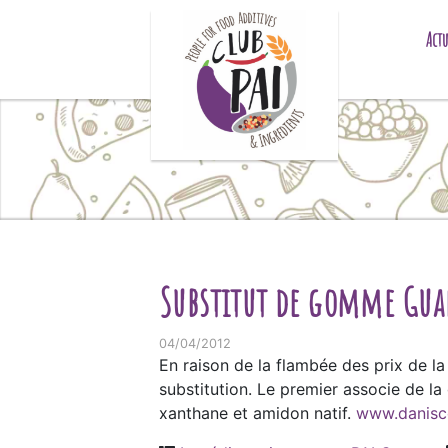
Skip to content
Actu
Substitut de gomme Gua
04/04/2012
En raison de la flambée des prix de 
substitution. Le premier associe de l
xanthane et amidon natif.
www.danisc