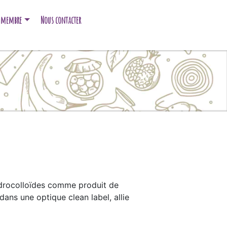
e membre
Nous contacter
drocolloïdes comme produit de
ans une optique clean label, allie