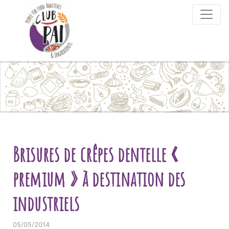
Skip to content
Brisures de crêpes dentelle «
premium » à destination des
industriels
05/05/2014