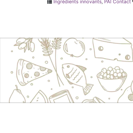
Ingrédients innovants
,
PAI Contact