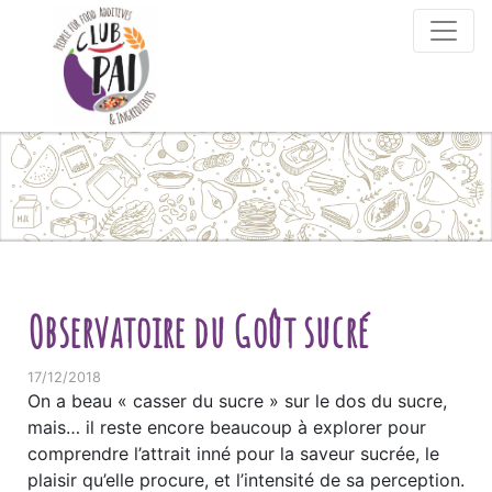
Skip to content
Observatoire du Goût sucré
17/12/2018
On a beau « casser du sucre » sur le dos du sucre,
mais… il reste encore beaucoup à explorer pour
comprendre l’attrait inné pour la saveur sucrée, le
plaisir qu’elle procure, et l’intensité de sa perception.