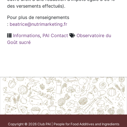
des versements effectués).
Pour plus de renseignements
:
beatrice@nutrimarketing.fr
Informations
,
PAI Contact
Observatoire du
Goût sucré
Copyright © 2026 Club PAI | People for Food Additives and Ingredients