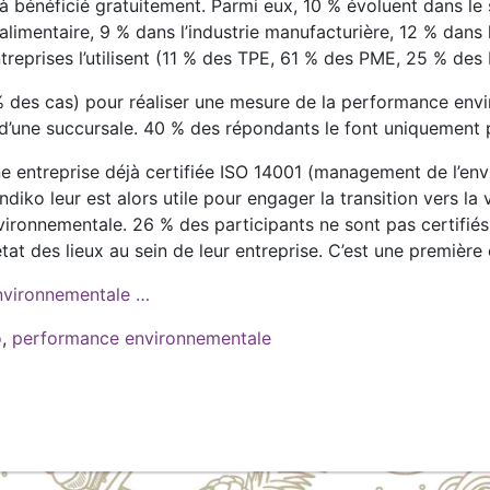
à bénéficié gratuitement. Parmi eux, 10 % évoluent dans le 
oalimentaire, 9 % dans l’industrie manufacturière, 12 % dans
entreprises l’utilisent (11 % des TPE, 61 % des PME, 25 % de
0 % des cas) pour réaliser une mesure de la performance envi
 d’une succursale. 40 % des répondants le font uniquement p
ne entreprise déjà certifiée ISO 14001 (management de l’en
ko leur est alors utile pour engager la transition vers la v
vironnementale. 26 % des participants ne sont pas certifié
état des lieux au sein de leur entreprise. C’est une premièr
nvironnementale …
o
,
performance environnementale