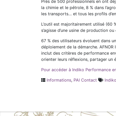
Près de 500 professionnels en ont déj
la chimie et le pétrole, 8 % dans l’agr
les transports… et tous les profils d’
L’outil est majoritairement utilisé (6
s’agisse d’une usine de production ou
67 % des utilisateurs évoluent dans u
déploiement de la démarche. AFNOR Indi
inclut des critères de performance en
orienter leurs réflexions, partager un 
Pour accéder à Indiko Performance e
Informations
,
PAI Contact
Indik