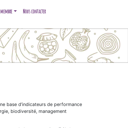
e membre
Nous contacter
une base d’indicateurs de performance
ergie, biodiversité, management