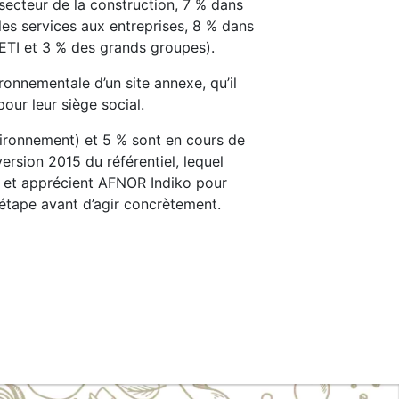
secteur de la construction, 7 % dans
 les services aux entreprises, 8 % dans
s ETI et 3 % des grands groupes).
ronnementale d’un site annexe, qu’il
our leur siège social.
vironnement) et 5 % sont en cours de
ersion 2015 du référentiel, lequel
s et apprécient AFNOR Indiko pour
e étape avant d’agir concrètement.