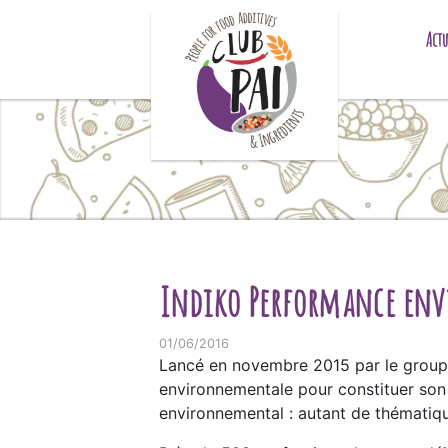
Skip to content
Actu
Indiko Performance en
01/06/2016
Lancé en novembre 2015 par le gro
environnementale pour constituer son 
environnemental : autant de thématique