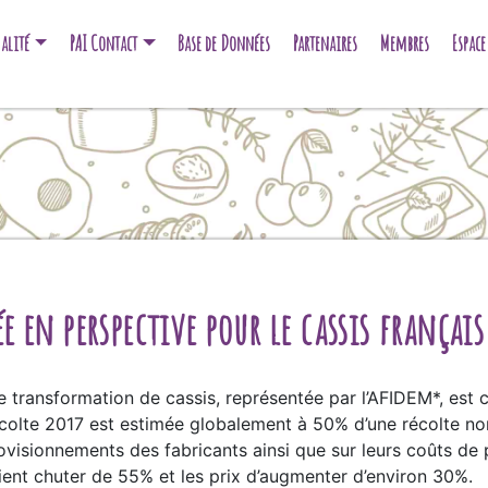
alité
PAI Contact
Base de Données
Partenaires
Membres
Espac
en perspective pour le cassis français
de transformation de cassis, représentée par l’AFIDEM*, est
écolte 2017 est estimée globalement à 50% d’une récolte nor
ovisionnements des fabricants ainsi que sur leurs coûts de 
raient chuter de 55% et les prix d’augmenter d’environ 30%.