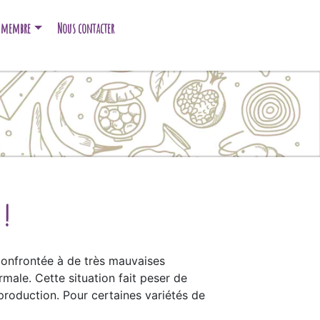
e membre
Nous contacter
 !
 confrontée à de très mauvaises
male. Cette situation fait peser de
production. Pour certaines variétés de