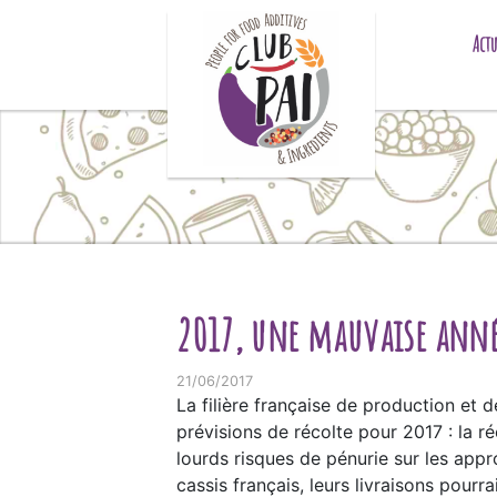
Skip to content
Actu
2017, une mauvaise année 
21/06/2017
La filière française de production et 
prévisions de récolte pour 2017 : la r
lourds risques de pénurie sur les appr
cassis français, leurs livraisons pour