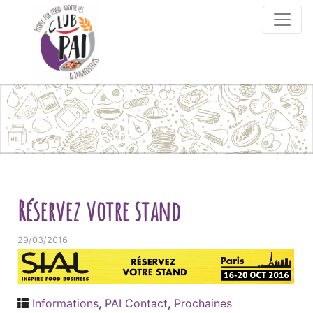
Skip to content
Réservez votre stand
29/03/2016
Informations
,
PAI Contact
,
Prochaines