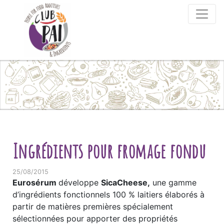
Skip to content
Ingrédients pour fromage fondu
25/08/2015
Eurosérum
développe
SicaCheese,
une gamme
d’ingrédients fonctionnels 100 % laitiers élaborés à
partir de matières premières spécialement
sélectionnées pour apporter des propriétés