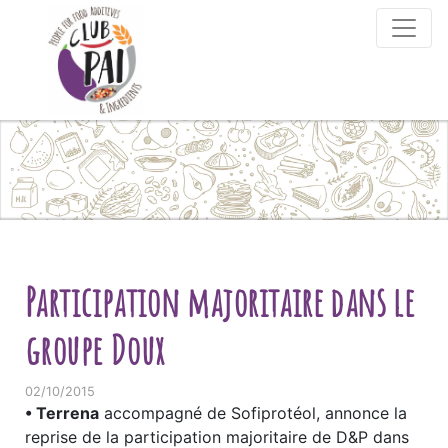
Skip to content
Participation majoritaire dans le
groupe Doux
02/10/2015
• Terrena
accompagné de Sofiprotéol, annonce la
reprise de la participation majoritaire de D&P dans