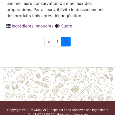
une meilleure conservation du moelleux des
préparations. Par ailleurs, il évite le dessèchement
des produits finis après décongélation.
Ingrédients innovants
Sucre
«
1
2
Copyright © 2026 Club PAI | People for Food Additives and Ingredients
| T : 01 47 63 06 37 | Réalisation
Umazuma