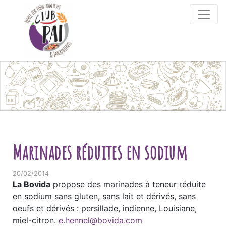
Skip to content
Marinades réduites en sodium
20/02/2014
La Bovida
propose des marinades à teneur réduite
en sodium sans gluten, sans lait et dérivés, sans
oeufs et dérivés : persillade, indienne, Louisiane,
miel-citron.
e.hennel@bovida.com