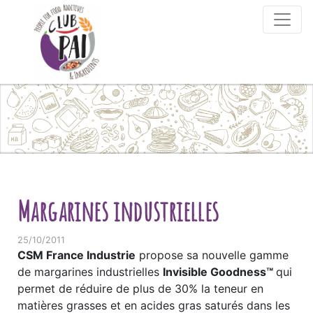
Skip to content
Margarines industrielles
25/10/2011
CSM France Industrie
propose sa nouvelle gamme
de margarines industrielles
Invisible Goodness™
qui
permet de réduire de plus de 30% la teneur en
matières grasses et en acides gras saturés dans les