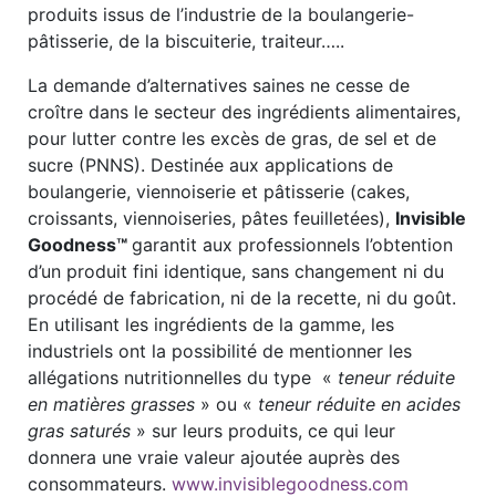
produits issus de l’industrie de la boulangerie-
pâtisserie, de la biscuiterie, traiteur…..
La demande d’alternatives saines ne cesse de
croître dans le secteur des ingrédients alimentaires,
pour lutter contre les excès de gras, de sel et de
sucre (PNNS). Destinée aux applications de
boulangerie, viennoiserie et pâtisserie (cakes,
croissants, viennoiseries, pâtes feuilletées),
Invisible
Goodness™
garantit aux professionnels l’obtention
d’un produit fini identique, sans changement ni du
procédé de fabrication, ni de la recette, ni du goût.
En utilisant les ingrédients de la gamme, les
industriels ont la possibilité de mentionner les
allégations nutritionnelles du type «
teneur réduite
en matières grasses
» ou «
teneur réduite en acides
gras saturés
» sur leurs produits, ce qui leur
donnera une vraie valeur ajoutée auprès des
consommateurs.
www.invisiblegoodness.com