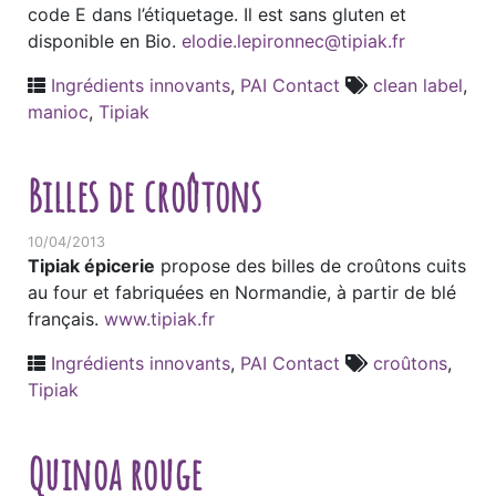
code E dans l’étiquetage. Il est sans gluten et
disponible en Bio.
elodie.lepironnec@tipiak.fr
Ingrédients innovants
,
PAI Contact
clean label
,
manioc
,
Tipiak
Billes de croûtons
10/04/2013
Tipiak épicerie
propose des billes de croûtons cuits
au four et fabriquées en Normandie, à partir de blé
français.
www.tipiak.fr
Ingrédients innovants
,
PAI Contact
croûtons
,
Tipiak
Quinoa rouge