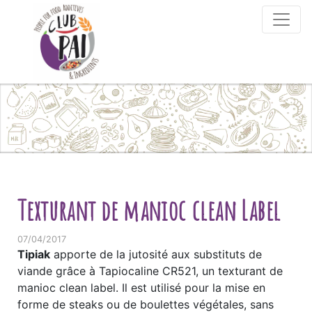
Skip to content
Texturant de manioc clean Label
07/04/2017
Tipiak
apporte de la jutosité aux substituts de
viande grâce à Tapiocaline CR521, un texturant de
manioc clean label. Il est utilisé pour la mise en
forme de steaks ou de boulettes végétales, sans