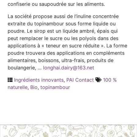
confiserie ou saupoudrée sur les aliments.
La société propose aussi de l’inuline concentrée
extraite du topinambour sous forme liquide ou
poudre. Le sirop est un liquide ambré, épais qui
peut remplacer le sucre ou les polyols dans des
applications à « teneur en sucre réduite ». La forme
poudre trouvera des applications en compléments
alimentaires, boissons, ultra-frais, produits de
boulangerie, …
longhai.dairy@163.net
Ingrédients innovants
,
PAI Contact
100 %
naturelle
,
Bio
,
topinambour