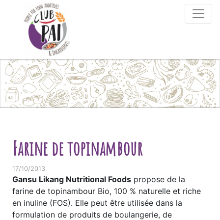
Skip to content
Farine de topinambour
17/10/2013
Gansu Likang Nutritional Foods
propose de la
farine de topinambour Bio, 100 % naturelle et riche
en inuline (FOS). Elle peut être utilisée dans la
formulation de produits de boulangerie, de