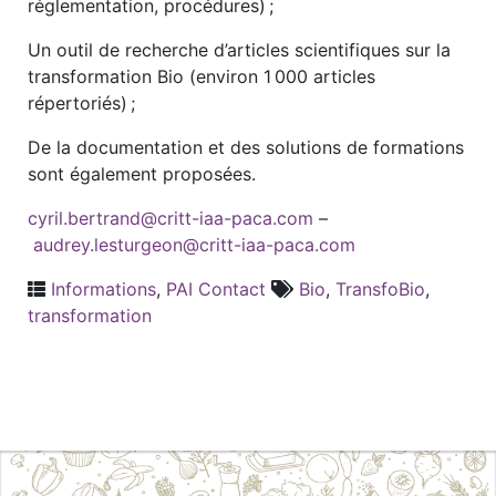
réglementation, procédures) ;
Un outil de recherche d’articles scientifiques sur la
transformation Bio (environ 1 000 articles
répertoriés) ;
De la documentation et des solutions de formations
sont également proposées.
cyril.bertrand@critt-iaa-paca.com
–
audrey.lesturgeon@critt-iaa-paca.com
Informations
,
PAI Contact
Bio
,
TransfoBio
,
transformation