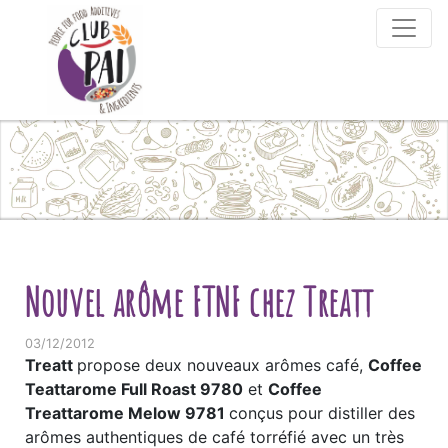
Skip to content
Nouvel arôme FTNF chez Treatt
03/12/2012
Treatt
propose deux nouveaux arômes café,
Coffee
Teattarome Full Roast 9780
et
Coffee
Treattarome Melow 9781
conçus pour distiller des
arômes authentiques de café torréfié avec un très