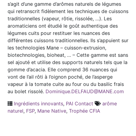
s’agit d’une gamme d’arômes naturels de légumes
qui retranscrit fidèlement les techniques de cuissons
traditionnelles (vapeur, rôtie, rissolée, …). Les
aromaticiens ont étudié le goût authentique des
légumes cuits pour restituer les nuances des
différentes cuissons traditionnelles. Ils s’appuient sur
les technologies Mane – cuisson-extrusion,
biotechnologies, bioheat, … – Cette gamme est sans
sel ajouté et utilise des supports naturels tels que la
gomme d’acacia. Elle comprend 36 nuances qui
vont de l’ail rôti à l’oignon poché, de l’asperge
vapeur à la tomate cuite au four ou du basilic frais
au bolet rissolé.
Dominique.DELFAUD@MANE.com
Ingrédients innovants
,
PAI Contact
arôme
naturel
,
FSP
,
Mane Native
,
Trophée CFIA