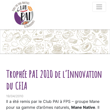
Skip to content
Trophée PAI 2010 de l’Innovation
du CFIA
19/04/2010
Il a été remis par le Club PAI à FPS – groupe Mane
pour sa gamme d’arômes naturels,
Mane Native
. Il