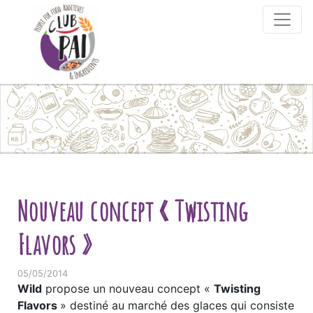
Skip to content
Nouveau concept « Twisting
Flavors »
05/05/2014
Wild
propose un nouveau concept «
Twisting
Flavors
» destiné au marché des glaces qui consiste