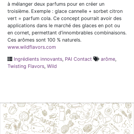
à mélanger deux parfums pour en créer un
troisième. Exemple : glace cannelle + sorbet citron
vert = parfum cola. Ce concept pourrait avoir des
applications dans le marché des glaces en pot ou
en cornet, permettant d’innombrables combinaisons.
Ces arômes sont 100 % naturels.
www.wildflavors.com
Ingrédients innovants
,
PAI Contact
arôme
,
Twisting Flavors
,
Wild