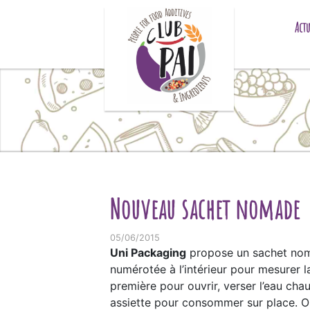
Skip to content
Actu
Nouveau sachet nomade
05/06/2015
Uni Packaging
propose un sachet nomad
numérotée à l’intérieur pour mesurer l
première pour ouvrir, verser l’eau cha
assiette pour consommer sur place. O