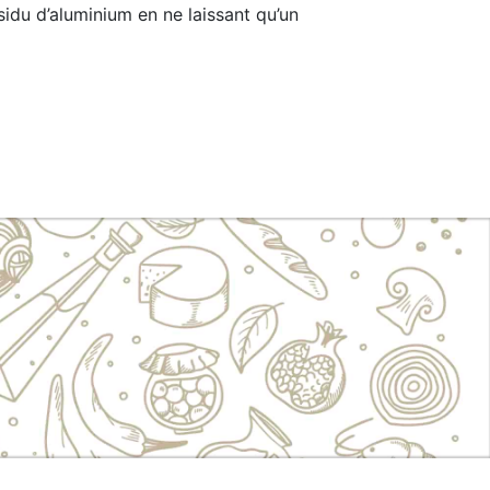
idu d’aluminium en ne laissant qu’un