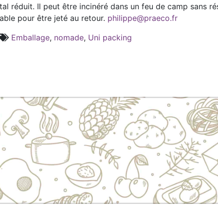
 réduit. Il peut être incinéré dans un feu de camp sans rés
able pour être jeté au retour.
philippe@praeco.fr
Emballage
,
nomade
,
Uni packing