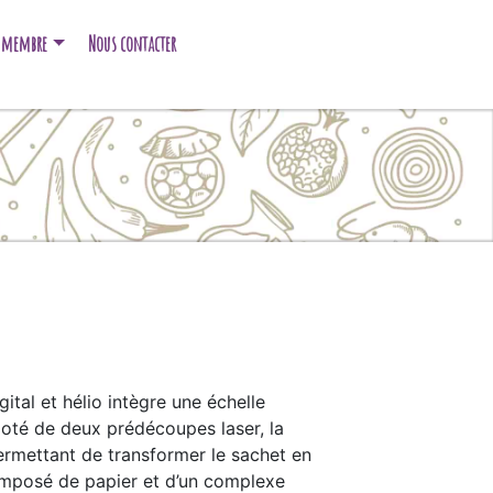
e membre
Nous contacter
tal et hélio intègre une échelle
 doté de deux prédécoupes laser, la
permettant de transformer le sachet en
composé de papier et d’un complexe