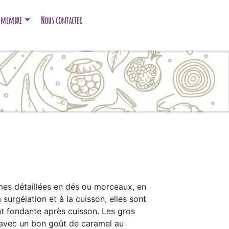
e membre
Nous contacter
es détaillées en dés ou morceaux, en
 surgélation et à la cuisson, elles sont
t fondante après cuisson. Les gros
 avec un bon goût de caramel au