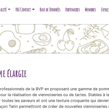
alité
PAI Contact
Base de Données
Partenaires
Membres
Espac
e élargie
 professionnels de la BVP en proposant une gamme de pomm
our la réalisation de viennoiseries ou de tartes. Stables à la
toutes les saveurs et ont une texture croquante qui devien
n Tatin permettront de créer de nouvelles viennoiseries