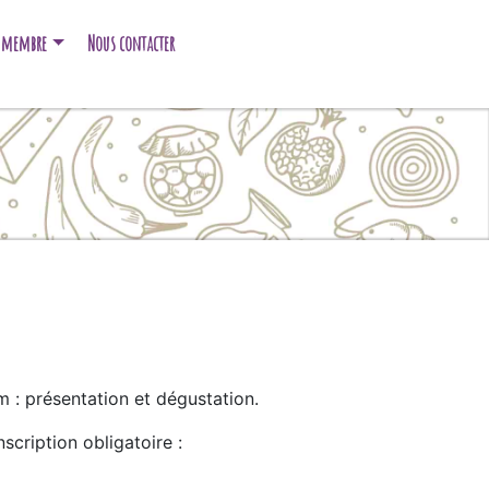
e membre
Nous contacter
m : présentation et dégustation.
scription obligatoire :