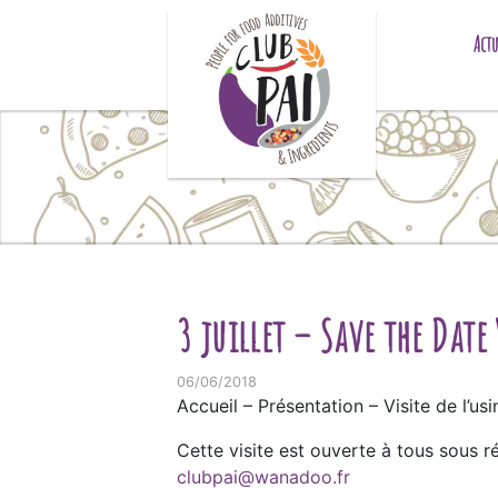
Skip to content
Actu
3 juillet – Save the Date
06/06/2018
Accueil – Présentation – Visite de l’u
Cette visite est ouverte à tous sous ré
clubpai@wanadoo.fr