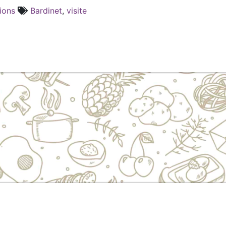
ions
Bardinet
,
visite