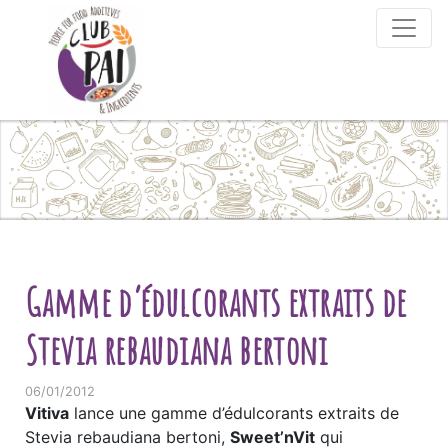
Skip to content
Gamme d’édulcorants extraits de
Stevia rebaudiana bertoni
06/01/2012
Vitiva
lance une gamme d’édulcorants extraits de
Stevia rebaudiana bertoni,
Sweet’nVit
qui