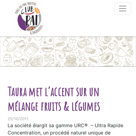
Skip to content
Taura met l’accent sur un
mélange fruits & légumes
25/10/2011
La société élargit sa gamme URC® – Ultra Rapide
Concentration, un procédé naturel unique de