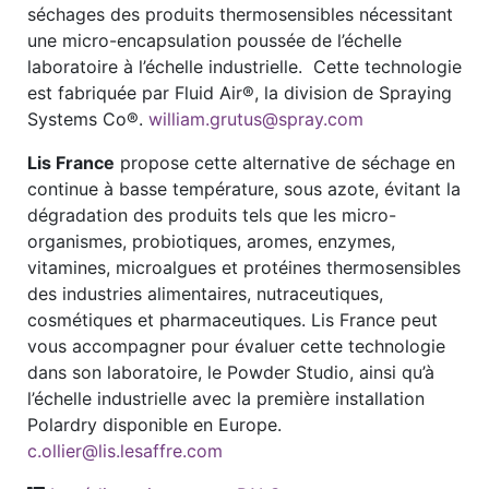
séchages des produits thermosensibles nécessitant
une micro-encapsulation poussée de l’échelle
laboratoire à l’échelle industrielle. Cette technologie
est fabriquée par Fluid Air®, la division de Spraying
Systems Co®.
william.grutus@spray.com
Lis France
propose cette alternative de séchage en
continue à basse température, sous azote, évitant la
dégradation des produits tels que les micro-
organismes, probiotiques, aromes, enzymes,
vitamines, microalgues et protéines thermosensibles
des industries alimentaires, nutraceutiques,
cosmétiques et pharmaceutiques. Lis France peut
vous accompagner pour évaluer cette technologie
dans son laboratoire, le Powder Studio, ainsi qu’à
l’échelle industrielle avec la première installation
Polardry disponible en Europe.
c.ollier@lis.lesaffre.com