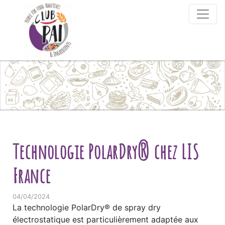
Skip to content
Technologie PolarDry® chez LIS
France
04/04/2024
La technologie PolarDry® de spray dry
électrostatique est particulièrement adaptée aux