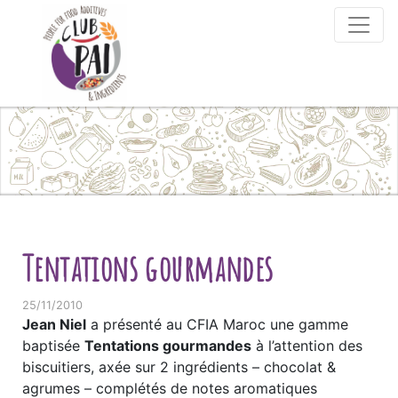
Skip to content
Tentations gourmandes
25/11/2010
Jean Niel
a présenté au CFIA Maroc une gamme
baptisée
Tentations gourmandes
à l’attention des
biscuitiers, axée sur 2 ingrédients – chocolat &
agrumes – complétés de notes aromatiques