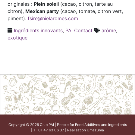
originales :
Plein soleil
(cacao, citron, tarte au
citron),
Mexican party
(cacao, tomate, citron vert,
piment).
fsire@nielaromes.com
Ingrédients innovants
,
PAI Contact
arôme
,
exotique
Copyright © 2026 Club PAI | People for Food Additives and Ingredients
| T : 01 47 63 06 37 | Réalisation
Umazuma