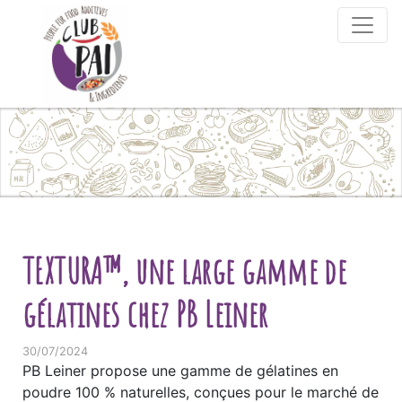
Skip to content
TEXTURA™, une large gamme de
gélatines chez PB Leiner
30/07/2024
PB Leiner propose une gamme de gélatines en
poudre 100 % naturelles, conçues pour le marché de