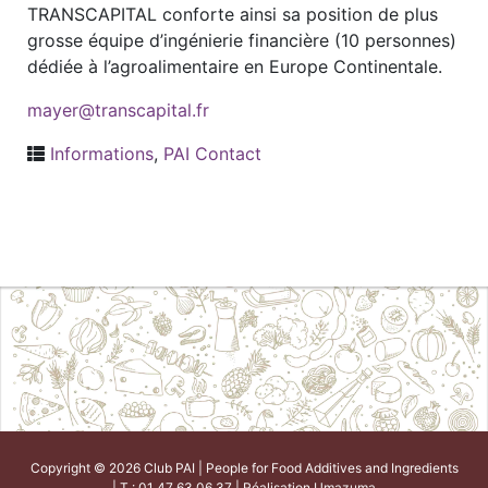
TRANSCAPITAL conforte ainsi sa position de plus
grosse équipe d’ingénierie financière (10 personnes)
dédiée à l’agroalimentaire en Europe Continentale.
mayer@transcapital.fr
Informations
,
PAI Contact
Copyright © 2026 Club PAI | People for Food Additives and Ingredients
| T : 01 47 63 06 37 | Réalisation
Umazuma