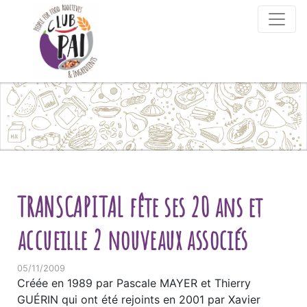
Skip to content
TRANSCAPITAL fête ses 20 ans et
accueille 2 nouveaux associés
05/11/2009
Créée en 1989 par Pascale MAYER et Thierry
GUÉRIN qui ont été rejoints en 2001 par Xavier