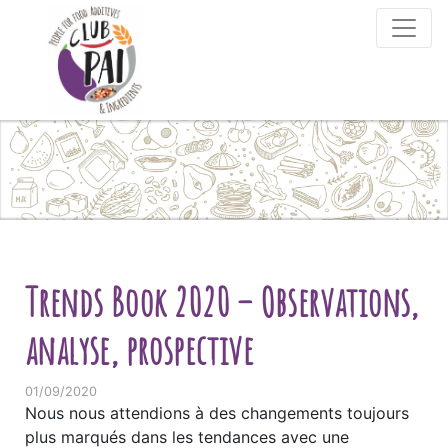
Skip to content
Trends Book 2020 – Observations,
analyse, prospective
01/09/2020
Nous nous attendions à des changements toujours
plus marqués dans les tendances avec une