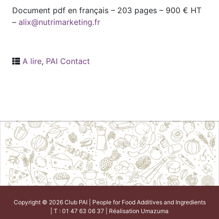
Document pdf en français – 203 pages – 900 € HT
–
alix@nutrimarketing.fr
A lire
,
PAI Contact
Copyright © 2026 Club PAI | People for Food Additives and Ingredients
| T : 01 47 63 06 37 | Réalisation
Umazuma