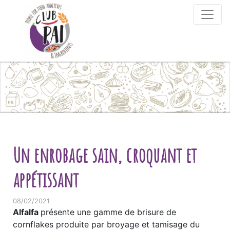
Skip to content
Un enrobage sain, croquant et
appétissant
08/02/2021
Alfalfa
présente une gamme de brisure de
cornflakes produite par broyage et tamisage du